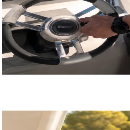
“Ich war oft genug am Limit - auf dem Wasser zählt für mich
Freiheit. Mit BootsschuleX geht der Schein easy: online lernen,
Praxis in der Nähe. Klare Empfehlung!”
- OttoBulletProof