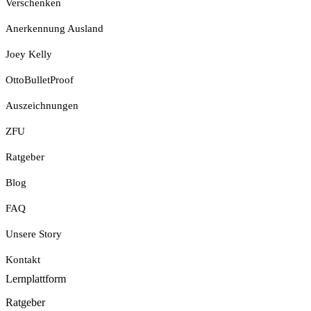
Verschenken
Anerkennung Ausland
Joey Kelly
OttoBulletProof
Auszeichnungen
ZFU
Ratgeber
Blog
FAQ
Unsere Story
Kontakt
Lernplattform
Jetzt Loslegen
Ratgeber