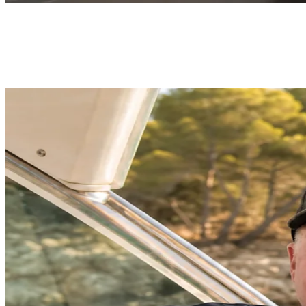
“Ich war oft genug am Limit - auf dem Wasser zählt für mich
Freiheit. Mit BootsschuleX geht der Schein easy: online lernen,
Praxis in der Nähe. Klare Empfehlung!”
- OttoBulletProof