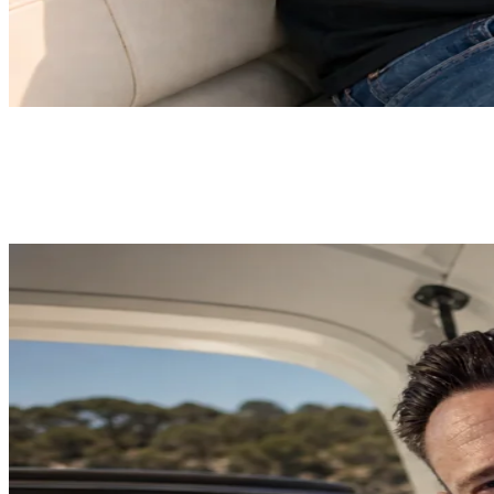
“BootsschuleX hat mich überzeugt - die Videomodule sind top, die
App macht Lernen unterwegs möglich, und der Exklusiv-Deal ist
preislich hervorragend. Klare Empfehlung!”
- Joey Kelly