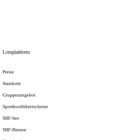
Lernplattform
Jetzt Loslegen
Preise
Standorte
Gruppenangebot
Sportbootführerscheine
SBF-See
SBF-Binnen