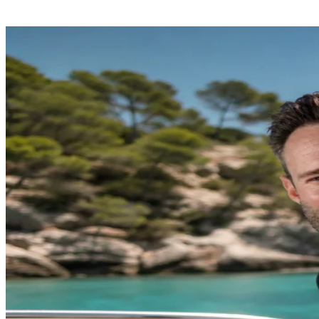
20.000+
Schüler
★ Unser Top-Angebot · Jetzt für nur €99 loslegen