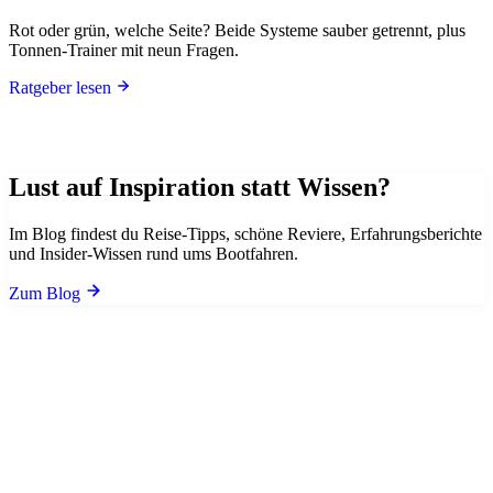
Rot oder grün, welche Seite? Beide Systeme sauber getrennt, plus
Tonnen-Trainer mit neun Fragen.
Ratgeber lesen
Lust auf Inspiration statt Wissen?
Im Blog findest du Reise-Tipps, schöne Reviere, Erfahrungsberichte
und Insider-Wissen rund ums Bootfahren.
Zum Blog
Preise
Wähle dein Paket
Sportbootführerschein See & Binnen - allein lernen oder mit
Freunden günstiger.