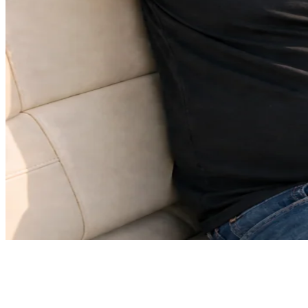
“BootsschuleX hat mich überzeugt - die Videomodule sind top, die
App macht Lernen unterwegs möglich, und der Exklusiv-Deal ist
preislich hervorragend. Klare Empfehlung!”
- Joey Kelly