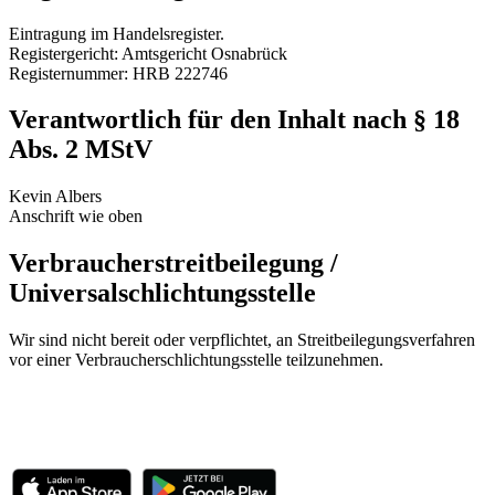
Eintragung im Handelsregister.
Registergericht: Amtsgericht Osnabrück
Registernummer: HRB 222746
Verantwortlich für den Inhalt nach § 18
Abs. 2 MStV
Kevin Albers
Anschrift wie oben
Verbraucherstreitbeilegung /
Universalschlichtungsstelle
Wir sind nicht bereit oder verpflichtet, an Streitbeilegungsverfahren
vor einer Verbraucherschlichtungsstelle teilzunehmen.
BootsschuleX
Deutschlands digitale Bootsfahrschule. Online lernen,
deutschlandweit Praxis machen, Prüfung bestehen.