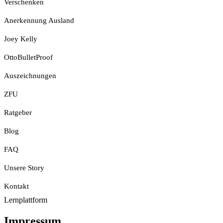
Verschenken
Anerkennung Ausland
Joey Kelly
OttoBulletProof
Auszeichnungen
ZFU
Ratgeber
Blog
FAQ
Unsere Story
Kontakt
Lernplattform
Jetzt Loslegen
Impressum