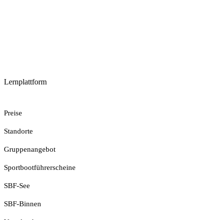
Lernplattform
Jetzt Loslegen
Preise
Standorte
Gruppenangebot
Sportbootführerscheine
SBF-See
SBF-Binnen