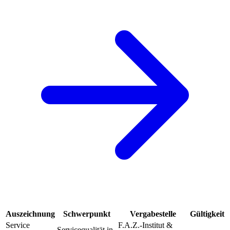
Auszeichnung
Schwerpunkt
Vergabestelle
Gültigkeit
Service
F.A.Z.-Institut &
Servicequalität in