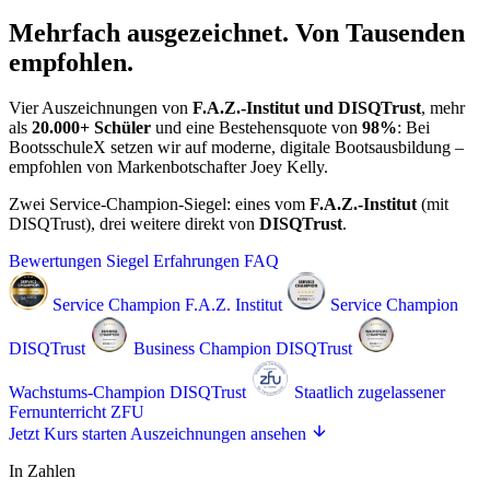
Mehrfach ausgezeichnet. Von Tausenden
empfohlen.
Vier Auszeichnungen von
F.A.Z.-Institut und DISQTrust
, mehr
als
20.000+ Schüler
und eine Bestehensquote von
98%
: Bei
BootsschuleX setzen wir auf moderne, digitale Bootsausbildung –
empfohlen von Markenbotschafter Joey Kelly.
Zwei Service-Champion-Siegel: eines vom
F.A.Z.-Institut
(mit
DISQTrust), drei weitere direkt von
DISQTrust
.
Bewertungen
Siegel
Erfahrungen
FAQ
Service Champion
F.A.Z. Institut
Service Champion
DISQTrust
Business Champion
DISQTrust
Wachstums-Champion
DISQTrust
Staatlich zugelassener
Fernunterricht
ZFU
Jetzt Kurs starten
Auszeichnungen ansehen
In Zahlen