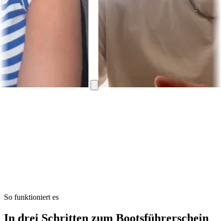
digkeit.”
“Ich dachte, das ist mega kompliziert. Dann beim ersten 
Daniel Kaiser
Audio-Erfahrungen
Bewertungen
So funktioniert es
In drei Schritten zum Bootsführerschein