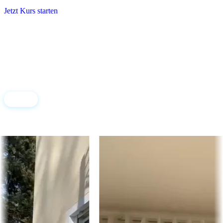
Jetzt Kurs starten
Erfahrungen
Das sagen unsere Teilnehmer
Über 20.000+ zufriedene Schüler: in Videos, Audio und
Bewertungen.
Video
Audio
Bewertungen
Video-Erfahrungen