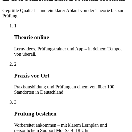
Geprüfte Qualität – und ein klarer Ablauf von der Theorie bis zur
Prüfung.
1
Theorie online
Lernvideos, Prüfungstrainer und App – in deinem Tempo,
von überall.
2
Praxis vor Ort
Praxisausbildung und Prüfung an einem von über 100
Standorten in Deutschland.
3
Prüfung bestehen
Vorbereitet ankommen – mit klarem Lernplan und
persönlichem Support Mo–Sa 9–18 Uhr.