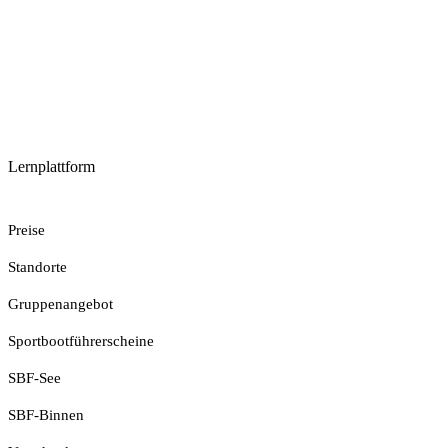
Lernplattform
Jetzt Loslegen
Preise
Standorte
Gruppenangebot
Sportbootführerscheine
SBF-See
SBF-Binnen