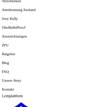
Verschenken
Anerkennung Ausland
Joey Kelly
OttoBulletProof
Auszeichnungen
ZFU
Ratgeber
Blog
FAQ
Unsere Story
Kontakt
Lernplattform
Jetzt Loslegen