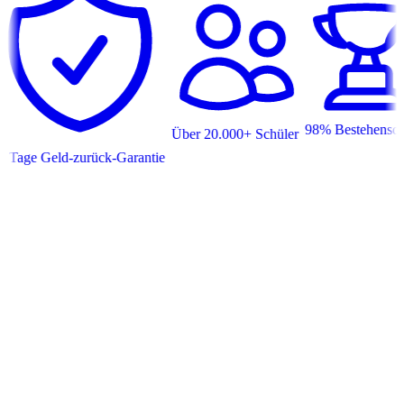
98% Bestehensquote
Über 20.000+ Schüler
E
 Geld-zurück-Garantie