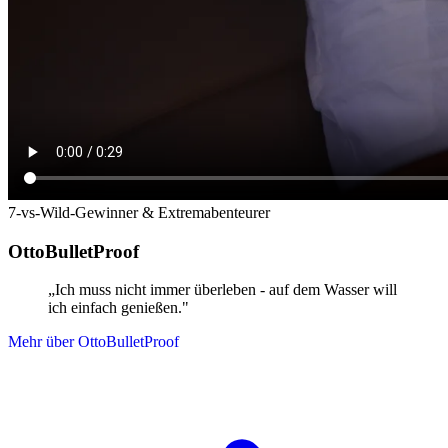
7-vs-Wild-Gewinner & Extremabenteurer
OttoBulletProof
„Ich muss nicht immer überleben - auf dem Wasser will
ich einfach genießen."
Mehr über OttoBulletProof