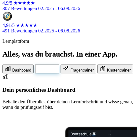
4,9/5
★★★★★
307 Bewertungen
02.2025 - 06.08.2026
4,91/5
★★★★★
491 Bewertungen
02.2025 - 06.08.2026
Lernplattform
Alles, was du brauchst. In einer App.
Dashboard
Videos
Fragentrainer
Knotentrainer
Über 40 Lernvideos
Alle Themen für die Theorieprüfung, verständlich erklärt und
unterhaltsam aufbereitet.