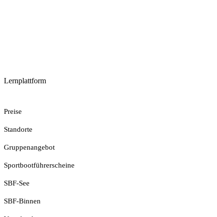
Lernplattform
Jetzt Loslegen
Preise
Standorte
Gruppenangebot
Sportbootführerscheine
SBF-See
SBF-Binnen