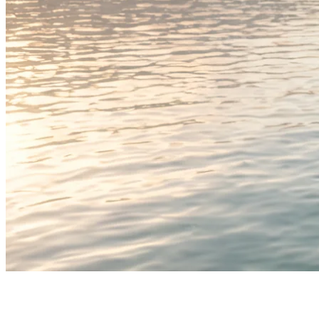
“BootsschuleX hat mich überzeugt. Qualität, Klarheit, top
Begleitung.”