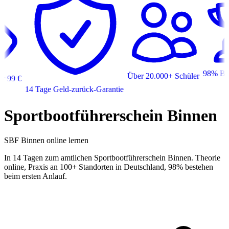
98% Besteh
Über 20.000+ Schüler
9 €
14 Tage Geld-zurück-Garantie
Sportbootführerschein Binnen
SBF Binnen online lernen
In 14 Tagen zum amtlichen Sportbootführerschein Binnen. Theorie
online, Praxis an 100+ Standorten in Deutschland, 98% bestehen
beim ersten Anlauf.