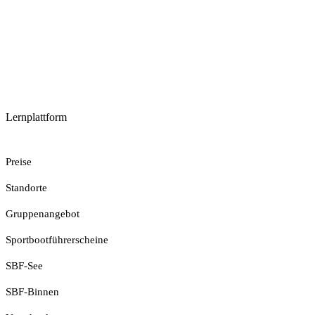
Lernplattform
Jetzt Loslegen
Preise
Standorte
Gruppenangebot
Sportbootführerscheine
SBF-See
SBF-Binnen