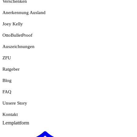
Verschenken
Anerkennung Ausland
Joey Kelly
OttoBulletProof
Auszeichnungen
ZFU
Ratgeber
Blog
FAQ
Unsere Story
Kontakt
Lernplattform
Jetzt Loslegen