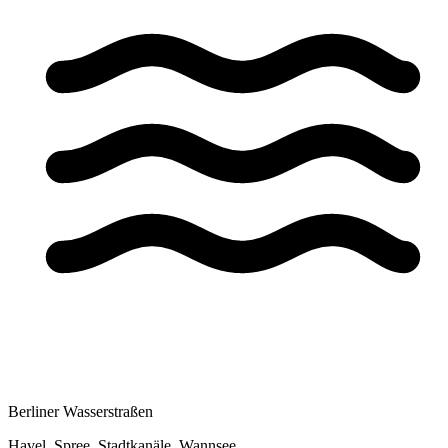
Berliner Wasserstraßen
Havel, Spree, Stadtkanäle, Wannsee