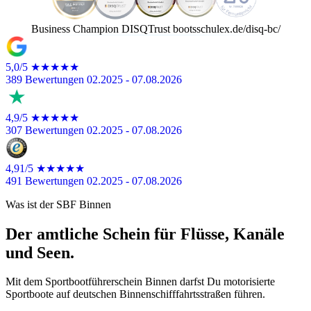
Wachstums-Champion
DISQTrust
bootsschulex.de/disq-wc/
5,0/5
★★★★★
389 Bewertungen
02.2025 - 07.08.2026
4,9/5
★★★★★
307 Bewertungen
02.2025 - 07.08.2026
4,91/5
★★★★★
491 Bewertungen
02.2025 - 07.08.2026
Was ist der SBF Binnen
Der amtliche Schein für Flüsse, Kanäle
und Seen.
Mit dem Sportbootführerschein Binnen darfst Du motorisierte
Sportboote auf deutschen Binnenschifffahrtsstraßen führen.