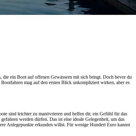
, die ein Boot auf offenen Gewässern mit sich bringt. Doch bevor du
n. Bootfahren mag auf den ersten Blick unkompliziert wirken, aber es
ote sind leichter zu manövrieren und helfen dir, ein Gefühl für das
 gefahren werden dürfen. Das ist eine ideale Gelegenheit, um das
rere Anlegepunkte erkunden willst. Für wenige Hundert Euro kannst