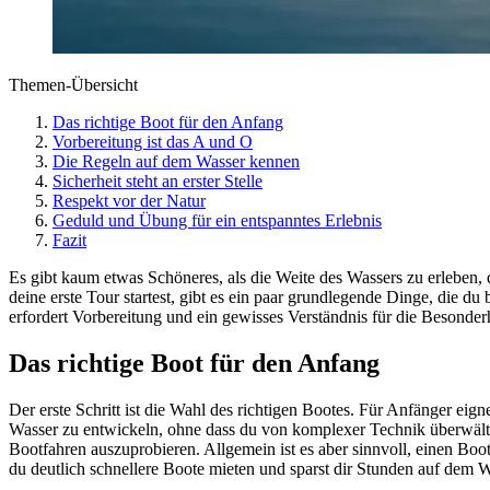
Themen-Übersicht
Das richtige Boot für den Anfang
Vorbereitung ist das A und O
Die Regeln auf dem Wasser kennen
Sicherheit steht an erster Stelle
Respekt vor der Natur
Geduld und Übung für ein entspanntes Erlebnis
Fazit
Es gibt kaum etwas Schöneres, als die Weite des Wassers zu erleben,
deine erste Tour startest, gibt es ein paar grundlegende Dinge, die d
erfordert Vorbereitung und ein gewisses Verständnis für die Besonder
Das richtige Boot für den Anfang
Der erste Schritt ist die Wahl des richtigen Bootes. Für Anfänger eig
Wasser zu entwickeln, ohne dass du von komplexer Technik überwältig
Bootfahren auszuprobieren. Allgemein ist es aber sinnvoll, einen B
du deutlich schnellere Boote mieten und sparst dir Stunden auf dem W