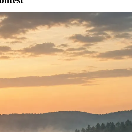
lltest