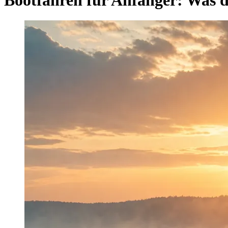
Bootfahren für Anfänger: Was du