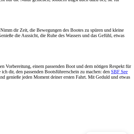
. Nimm dir Zeit, die Bewegungen des Bootes zu spüren und kleine
 Genieße die Aussicht, die Ruhe des Wassers und das Gefühl, etwas
tigen Vorbereitung, einem passenden Boot und dem nötigen Respekt für
e ich dir, den passenden Bootsführerschein zu machen: den
SBF See
und genieße jeden Moment deiner ersten Fahrt. Mit Geduld und etwas