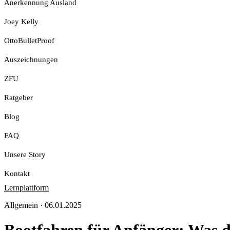
Anerkennung Ausland
Joey Kelly
OttoBulletProof
Auszeichnungen
ZFU
Ratgeber
Blog
FAQ
Unsere Story
Kontakt
Lernplattform
Jetzt Loslegen
Allgemein
·
06.01.2025