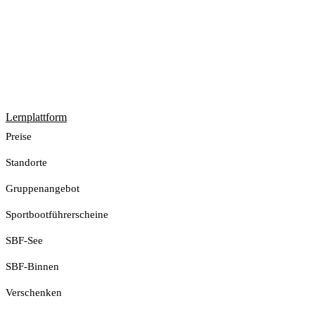
Lernplattform
Jetzt Loslegen
Preise
Standorte
Gruppenangebot
Sportbootführerscheine
SBF-See
SBF-Binnen
Verschenken