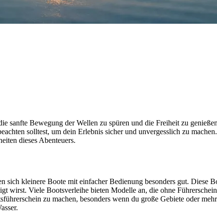
 die sanfte Bewegung der Wellen zu spüren und die Freiheit zu genießen
u beachten solltest, um dein Erlebnis sicher und unvergesslich zu mache
heiten dieses Abenteuers.
nen sich kleinere Boote mit einfacher Bedienung besonders gut. Diese Bo
t wirst. Viele Bootsverleihe bieten Modelle an, die ohne Führerschein
ootsführerschein zu machen, besonders wenn du große Gebiete oder meh
asser.