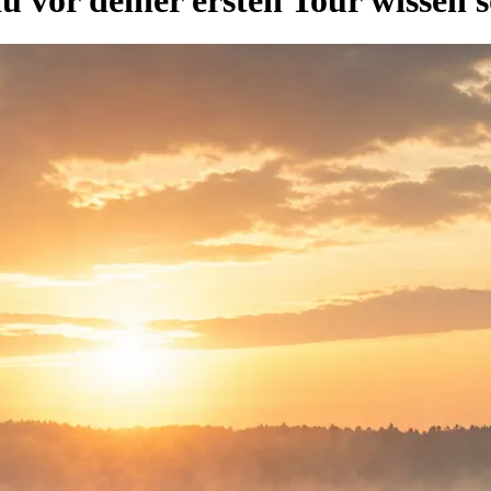
 vor deiner ersten Tour wissen so