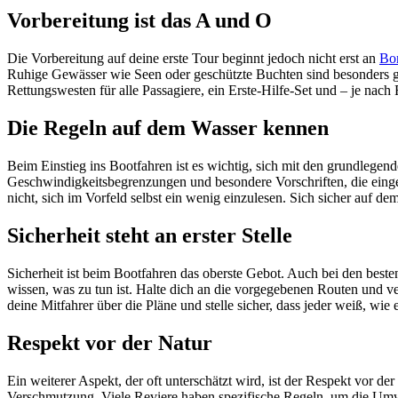
Vorbereitung ist das A und O
Die Vorbereitung auf deine erste Tour beginnt jedoch nicht erst an
Bo
Ruhige Gewässer wie Seen oder geschützte Buchten sind besonders gu
Rettungswesten für alle Passagiere, ein Erste-Hilfe-Set und – je nach 
Die Regeln auf dem Wasser kennen
Beim Einstieg ins Bootfahren ist es wichtig, sich mit den grundlegen
Geschwindigkeitsbegrenzungen und besondere Vorschriften, die eingeh
nicht, sich im Vorfeld selbst ein wenig einzulesen. Sich sicher auf de
Sicherheit steht an erster Stelle
Sicherheit ist beim Bootfahren das oberste Gebot. Auch bei den best
wissen, was zu tun ist. Halte dich an die vorgegebenen Routen und v
deine Mitfahrer über die Pläne und stelle sicher, dass jeder weiß, wie 
Respekt vor der Natur
Ein weiterer Aspekt, der oft unterschätzt wird, ist der Respekt vor
Verschmutzung. Viele Reviere haben spezifische Regeln, um die Umwelt