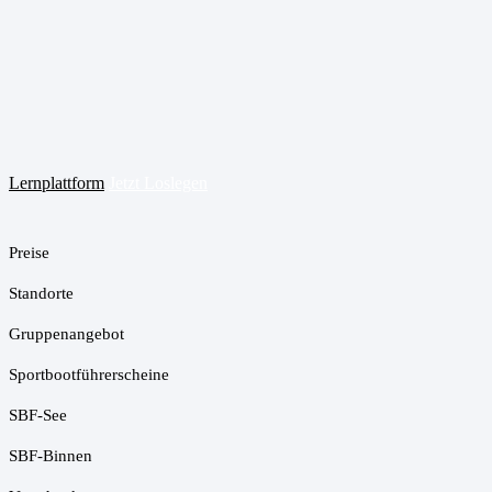
Lernplattform
Jetzt Loslegen
Preise
Standorte
Gruppenangebot
Sportbootführerscheine
SBF-See
SBF-Binnen