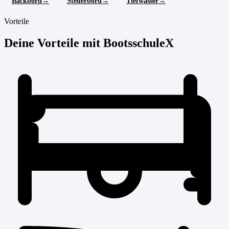
Backbord
Steuerbord
Tiefwasser
Vorteile
Deine Vorteile mit BootsschuleX