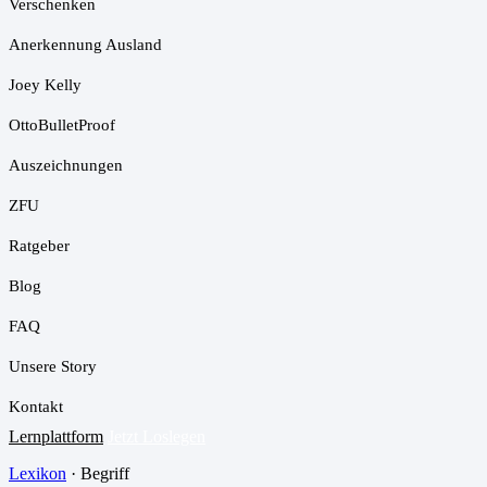
Verschenken
Anerkennung Ausland
Joey Kelly
OttoBulletProof
Auszeichnungen
ZFU
Ratgeber
Blog
FAQ
Unsere Story
Kontakt
Lernplattform
Jetzt Loslegen
Lexikon
· Begriff