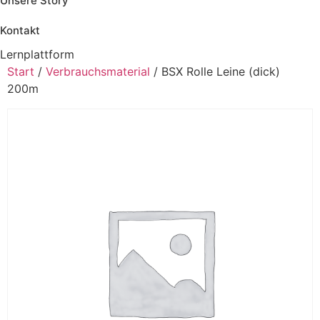
Unsere Story
Kontakt
Lernplattform
Jetzt Loslegen
Start
/
Verbrauchsmaterial
/ BSX Rolle Leine (dick)
200m