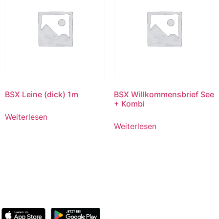
BSX Leine (dick) 1m
BSX Willkommensbrief See
+ Kombi
Weiterlesen
Weiterlesen
BootsschuleX
Deutschlands digitale Bootsfahrschule. Online lernen,
deutschlandweit Praxis machen, Prüfung bestehen.