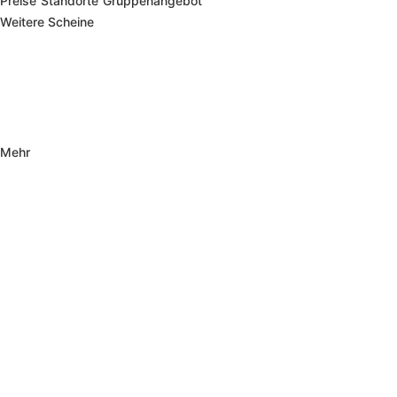
Preise
Standorte
Gruppenangebot
Weitere Scheine
Mehr