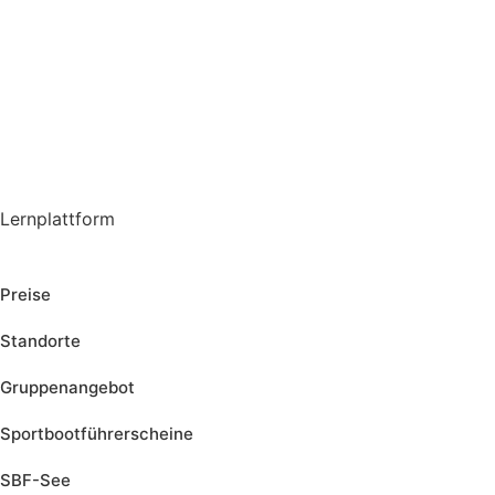
Lernplattform
Jetzt Loslegen
Preise
Standorte
Gruppenangebot
Sportbootführerscheine
SBF-See