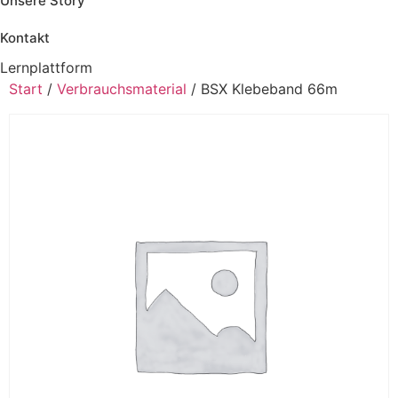
Unsere Story
Kontakt
Lernplattform
Jetzt Loslegen
Start
/
Verbrauchsmaterial
/ BSX Klebeband 66m