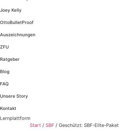
Joey Kelly
OttoBulletProof
Auszeichnungen
ZFU
Ratgeber
Blog
FAQ
Unsere Story
Kontakt
Lernplattform
Jetzt Loslegen
Start
/
SBF
/ Geschützt: SBF-Elite-Paket