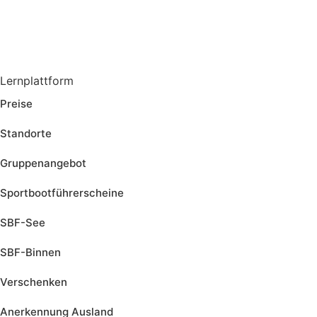
Lernplattform
Jetzt Loslegen
Preise
Standorte
Gruppenangebot
Sportbootführerscheine
SBF-See
SBF-Binnen
Verschenken
Anerkennung Ausland