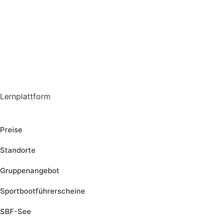
Lernplattform
Jetzt Loslegen
Preise
Standorte
Gruppenangebot
Sportbootführerscheine
SBF-See