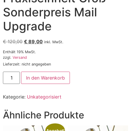
Sonderpreis Mail
Upgrade
€
120,00
€
89,00
inkl. MwSt.
Enthält 19% MwSt.
zzgl.
Versand
Lieferzeit: nicht angegeben
In den Warenkorb
Kategorie:
Unkategorisiert
Ähnliche Produkte
Angebot!