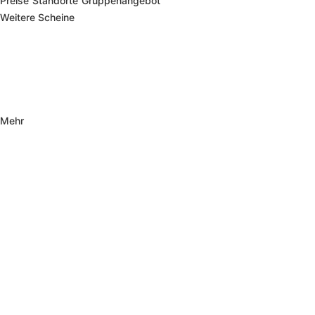
Preise
Standorte
Gruppenangebot
Weitere Scheine
Mehr