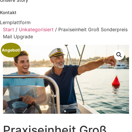
Unsere Story
Kontakt
Lernplattform
Jetzt Loslegen
Start
/
Unkategorisiert
/ Praxiseinheit Groß Sonderpreis
Mail Upgrade
Angebot!
Praxiseinheit Groß