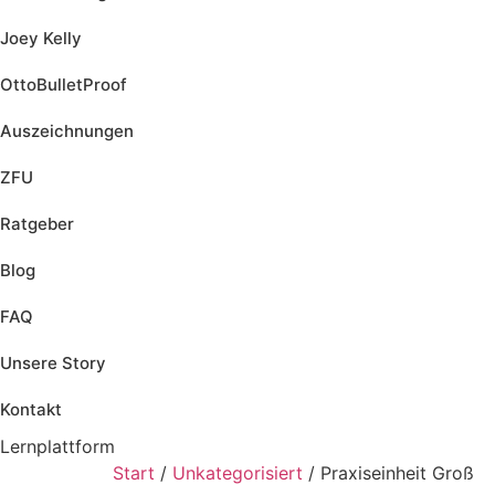
Joey Kelly
OttoBulletProof
Auszeichnungen
ZFU
Ratgeber
Blog
FAQ
Unsere Story
Kontakt
Lernplattform
Jetzt Loslegen
Start
/
Unkategorisiert
/ Praxiseinheit Groß