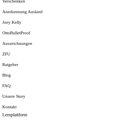
Verschenken
Anerkennung Ausland
Joey Kelly
OttoBulletProof
Auszeichnungen
ZFU
Ratgeber
Blog
FAQ
Unsere Story
Kontakt
Lernplattform
Jetzt Loslegen
Pfingst-Sale