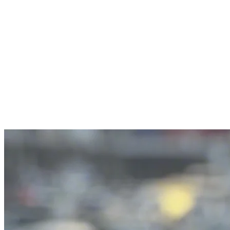
International gültig - lebenslang