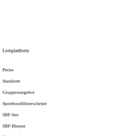
Lernplattform
Jetzt Loslegen
Preise
Standorte
Gruppenangebot
Sportbootführerscheine
SBF-See
SBF-Binnen