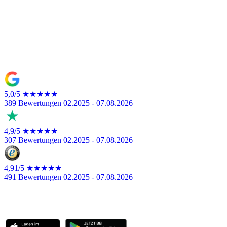
International gültig - lebenslang
Fragen? Wir helfen per WhatsApp, Telefon oder E-Mail.
5,0/5
★★★★★
389 Bewertungen
02.2025 - 07.08.2026
4,9/5
★★★★★
307 Bewertungen
02.2025 - 07.08.2026
4,91/5
★★★★★
491 Bewertungen
02.2025 - 07.08.2026
BootsschuleX
Deutschlands digitale Bootsfahrschule. Online lernen,
deutschlandweit Praxis machen, Prüfung bestehen.