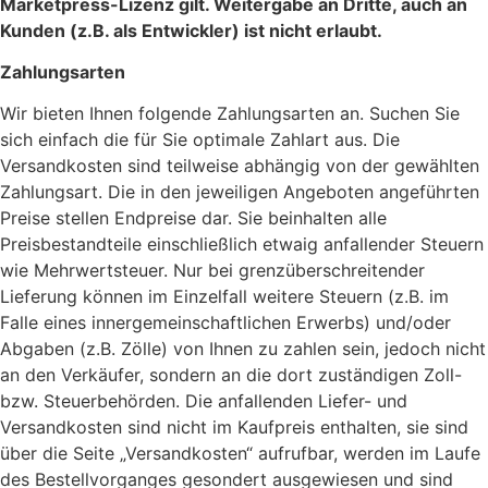
Marketpress-Lizenz gilt. Weitergabe an Dritte, auch an
Kunden (z.B. als Entwickler) ist nicht erlaubt.
Zahlungsarten
Wir bieten Ihnen folgende Zahlungsarten an. Suchen Sie
sich einfach die für Sie optimale Zahlart aus. Die
Versandkosten sind teilweise abhängig von der gewählten
Zahlungsart. Die in den jeweiligen Angeboten angeführten
Preise stellen Endpreise dar. Sie beinhalten alle
Preisbestandteile einschließlich etwaig anfallender Steuern
wie Mehrwertsteuer. Nur bei grenzüberschreitender
Lieferung können im Einzelfall weitere Steuern (z.B. im
Falle eines innergemeinschaftlichen Erwerbs) und/oder
Abgaben (z.B. Zölle) von Ihnen zu zahlen sein, jedoch nicht
an den Verkäufer, sondern an die dort zuständigen Zoll-
bzw. Steuerbehörden. Die anfallenden Liefer- und
Versandkosten sind nicht im Kaufpreis enthalten, sie sind
über die Seite „Versandkosten“ aufrufbar, werden im Laufe
des Bestellvorganges gesondert ausgewiesen und sind