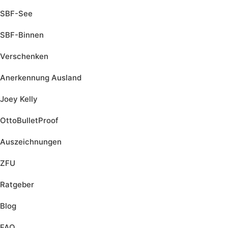
SBF-See
SBF-Binnen
Verschenken
Anerkennung Ausland
Joey Kelly
OttoBulletProof
Auszeichnungen
ZFU
Ratgeber
Blog
FAQ